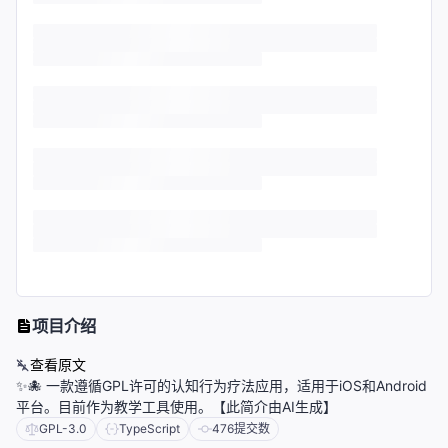
项目介绍
查看原文
✨🐙 一款遵循GPL许可的认知行为疗法应用，适用于iOS和Android
平台。目前作为教学工具使用。【此简介由AI生成】
GPL-3.0
TypeScript
476
提交数