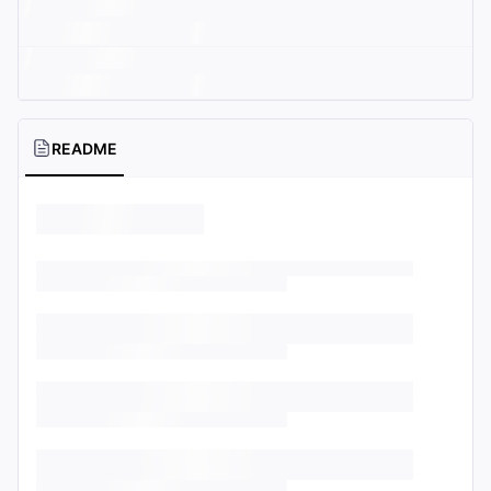
README