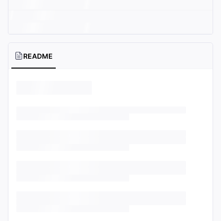
README