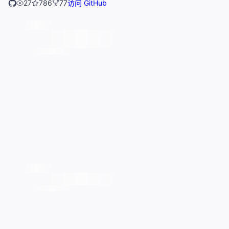
27
786
77
访问 GitHub