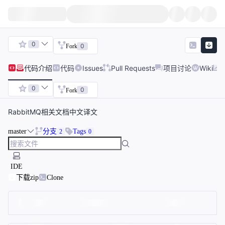
0
0
Fork
代码
介绍
代码
Issues
Pull Requests
项目讨论
Wiki
0
0
Fork
RabbitMQ相关文档中文译文
master
分支
Tags
2
0
IDE
下载zip
Clone