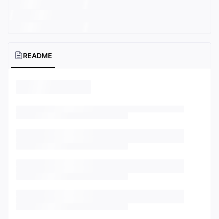
README