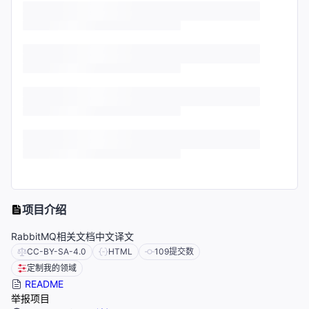
项目介绍
RabbitMQ相关文档中文译文
CC-BY-SA-4.0
HTML
109
提交数
定制我的领域
README
举报项目