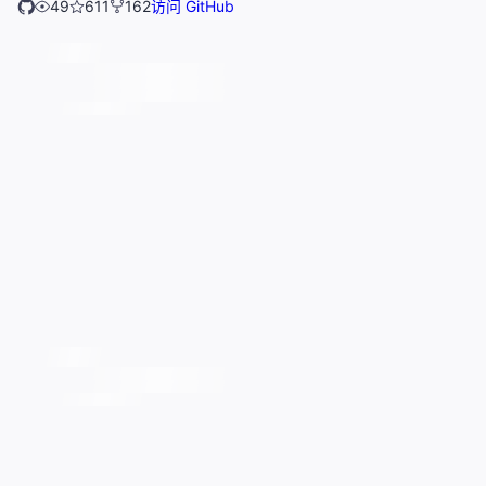
49
611
162
访问 GitHub