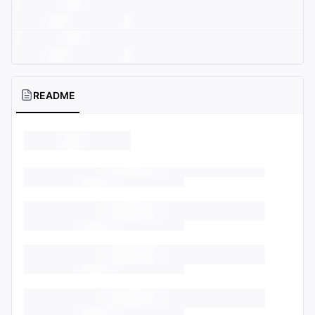
README