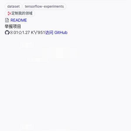
dataset
tensorflow-experiments
定制我的领域
README
举报项目
31
1.27 K
951
访问 GitHub