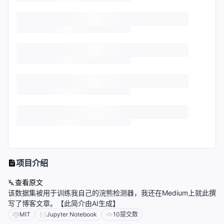
项目介绍
查看原文
该数据集被用于训练我自己的浣熊检测器，我还在Medium上就此撰
写了博客文章。【此简介由AI生成】
MIT
Jupyter Notebook
10
提交数