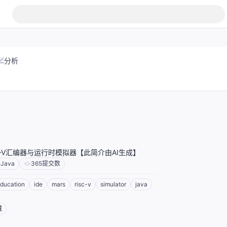
分析
RISC-V汇编器与运行时模拟器【此简介由AI生成】
Java
365
提交数
ducation
ide
mars
risc-v
simulator
java
域