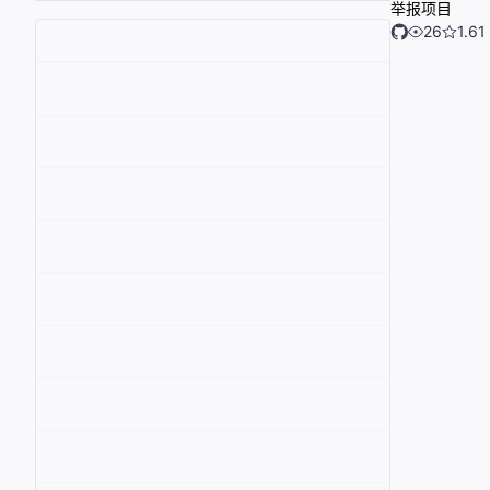
举报项目
26
1.61