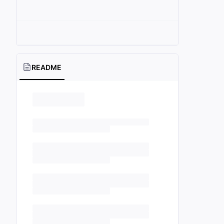
README