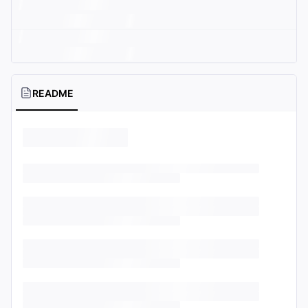
README