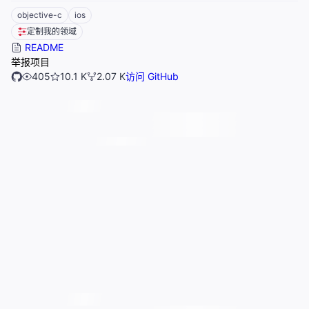
objective-c
ios
定制我的领域
README
举报项目
405
10.1 K
2.07 K
访问 GitHub