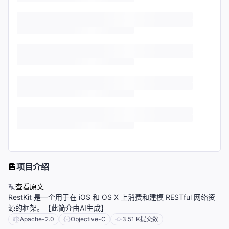
项目介绍
查看原文
RestKit 是一个用于在 iOS 和 OS X 上消费和建模 RESTful 网络资
源的框架。【此简介由AI生成】
Apache-2.0
Objective-C
3.51 K
提交数