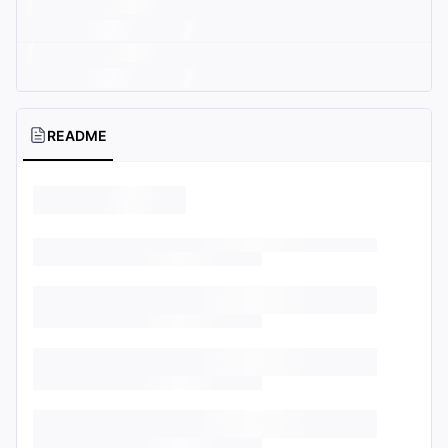
README