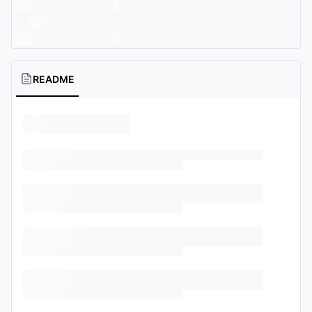
README