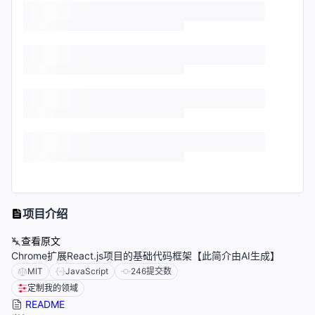
项目介绍
查看原文
Chrome扩展React.js项目的基础代码框架【此简介由AI生成】
MIT
JavaScript
246
提交数
定制我的领域
README