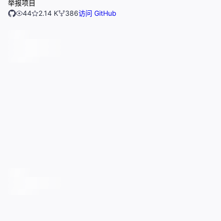
举报项目
44
2.14 K
386
访问 GitHub