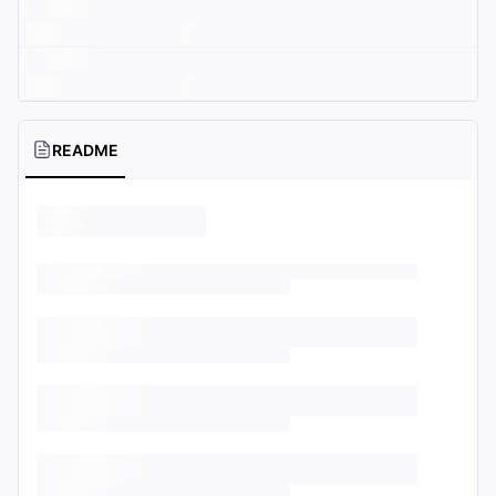
README