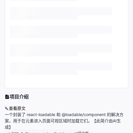
项目介绍
查看原文
一个封装了 react-loadable 和 @loadable/component 的解决方
案，用于在元素进入页面可视区域时加载它们。【此简介由AI生
成】