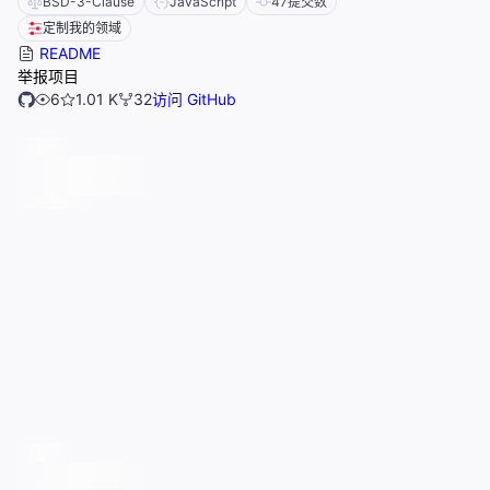
BSD-3-Clause
JavaScript
47
提交数
定制我的领域
README
举报项目
6
1.01 K
32
访问 GitHub