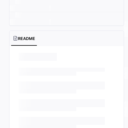
README