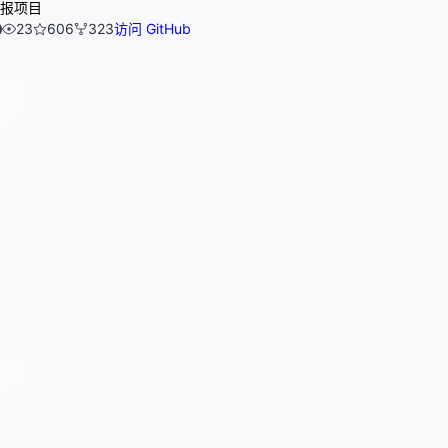
报项目
23
606
323
访问 GitHub