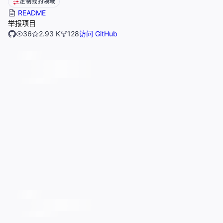
定制我的领域
README
举报项目
36
2.93 K
128
访问 GitHub