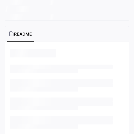
README