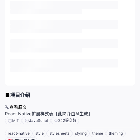
项目介绍
查看原文
React Native扩展样式表【此简介由AI生成】
MIT
JavaScript
242
提交数
react-native
style
stylesheets
styling
theme
theming