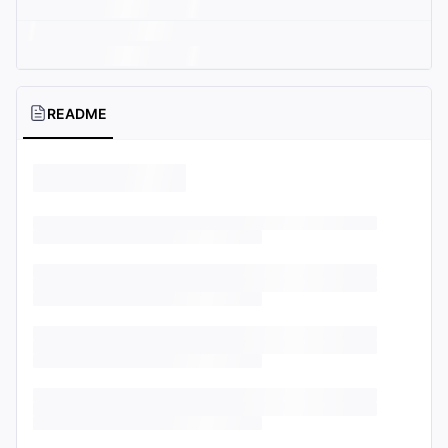
README