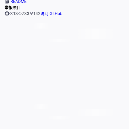
README
举报项目
13
733
142
访问 GitHub