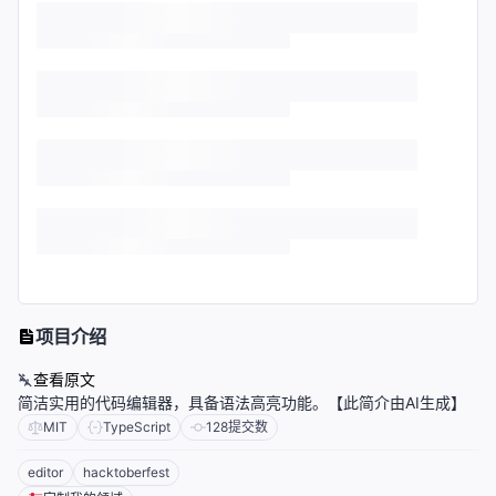
项目介绍
查看原文
简洁实用的代码编辑器，具备语法高亮功能。【此简介由AI生成】
MIT
TypeScript
128
提交数
editor
hacktoberfest