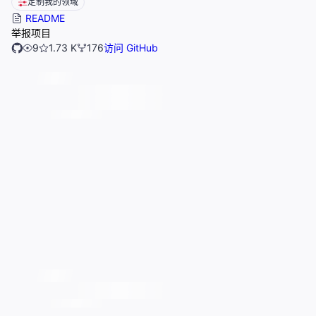
定制我的领域
README
举报项目
9
1.73 K
176
访问 GitHub