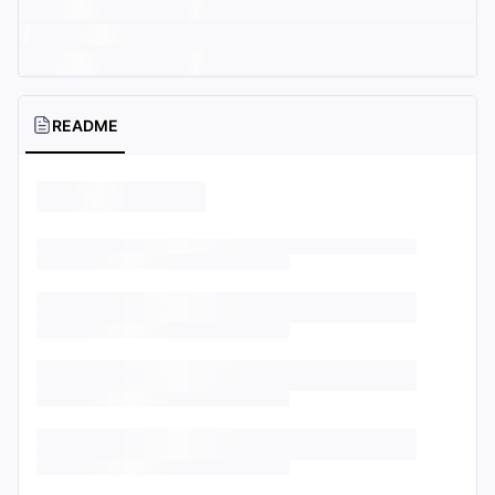
README