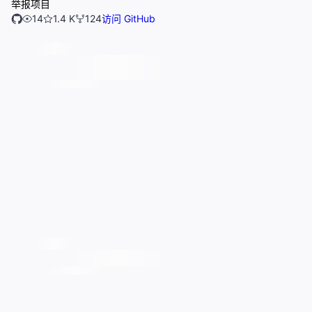
举报项目
14
1.4 K
124
访问 GitHub