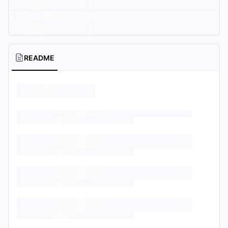
README