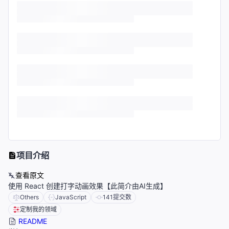
项目介绍
查看原文
使用 React 创建打字动画效果【此简介由AI生成】
Others
JavaScript
141
提交数
定制我的领域
README