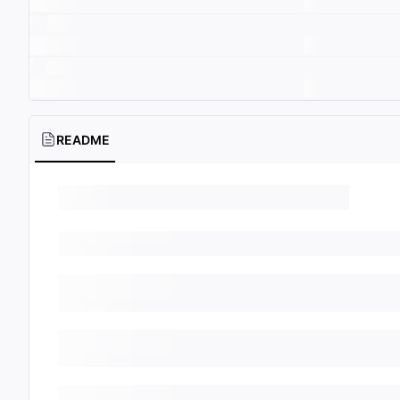
README