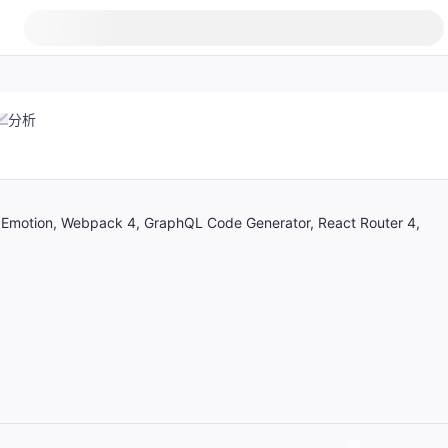
分析
X, Emotion, Webpack 4, GraphQL Code Generator, React Router 4,