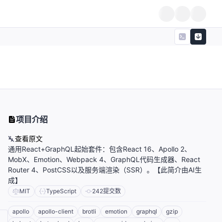
项目介绍
查看原文
通用React+GraphQL起始套件：包含React 16、Apollo 2、
MobX、Emotion、Webpack 4、GraphQL代码生成器、React
Router 4、PostCSS以及服务端渲染（SSR）。【此简介由AI生
成】
MIT
TypeScript
242
提交数
apollo
apollo-client
brotli
emotion
graphql
gzip