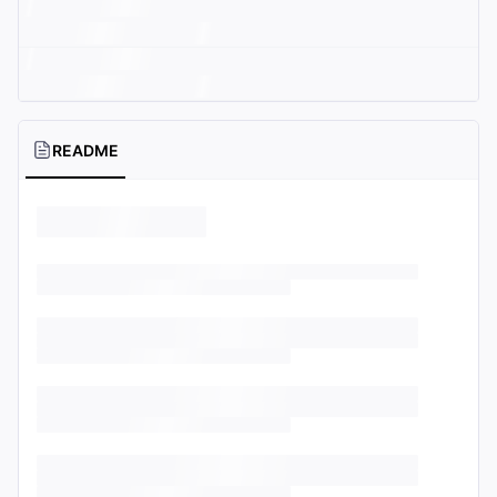
README