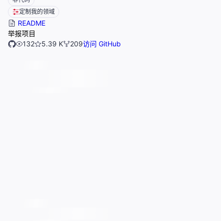
定制我的领域
README
举报项目
132
5.39 K
209
访问 GitHub