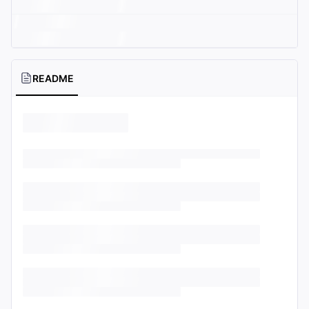
README