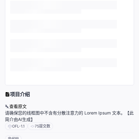
项目介绍
查看原文
请确保您的线框图中不含有分散注意力的 Lorem Ipsum 文本。【此
简介由AI生成】
OFL-1.1
75
提交数
非代码