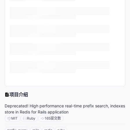
项目介绍
Deprecated! High performance real-time prefix search, indexes
store in Redis for Rails application
MIT
Ruby
165
提交数