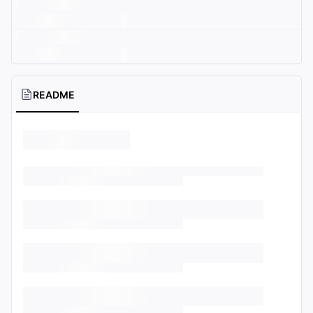
README