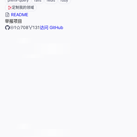
prefix-query
rails
redis
ruby
定制我的领域
README
举报项目
1
708
131
访问 GitHub