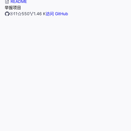
README
举报项目
11
550
1.46 K
访问 GitHub