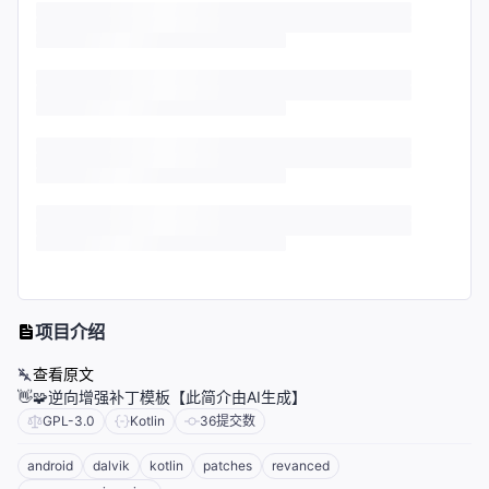
项目介绍
查看原文
👋🧩逆向增强补丁模板【此简介由AI生成】
GPL-3.0
Kotlin
36
提交数
android
dalvik
kotlin
patches
revanced