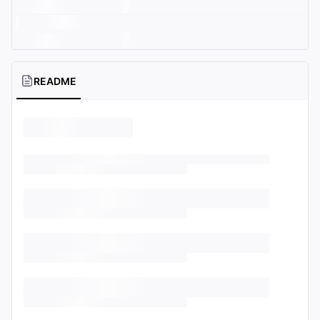
README