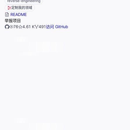
reverse-engineering
定制我的领域
README
举报项目
76
4.61 K
491
访问 GitHub