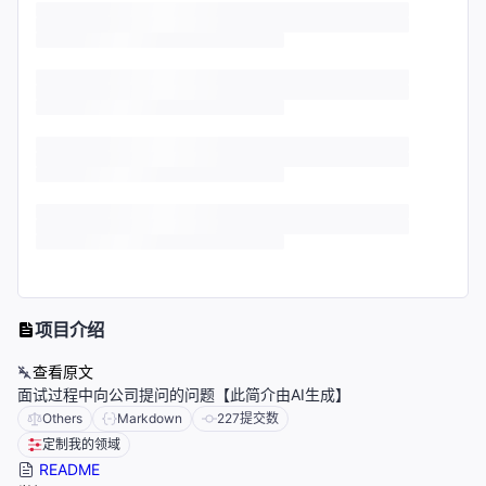
项目介绍
查看原文
面试过程中向公司提问的问题【此简介由AI生成】
Others
Markdown
227
提交数
定制我的领域
README