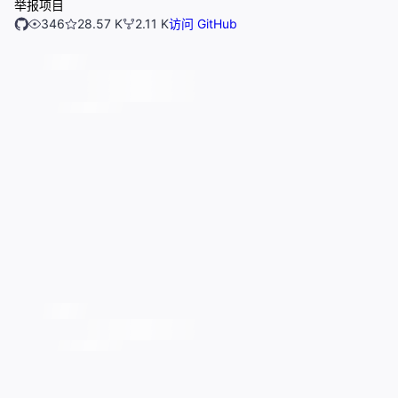
举报项目
346
28.57 K
2.11 K
访问 GitHub