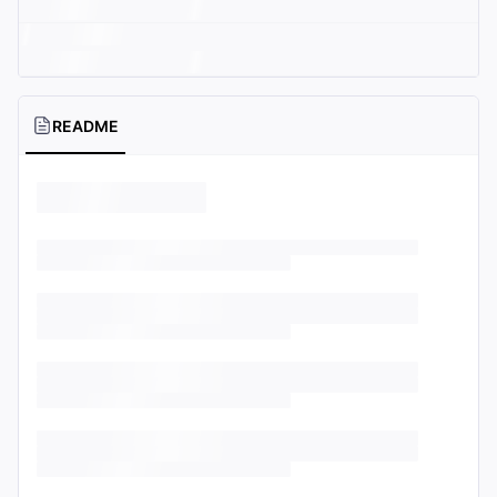
README