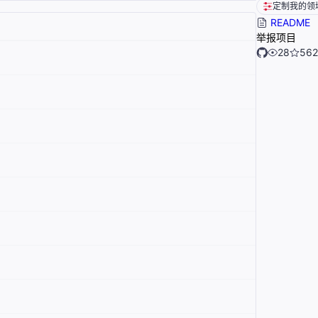
定制我的领
README
举报项目
28
562