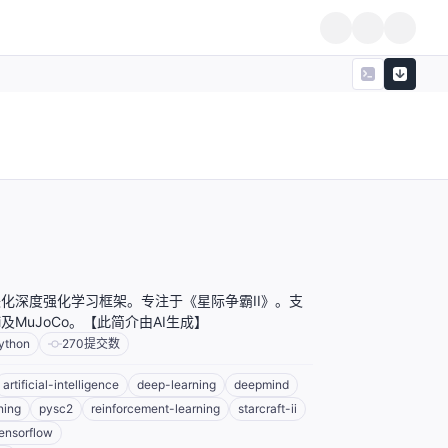
模块化深度强化学习框架。专注于《星际争霸II》。支
ri及MuJoCo。【此简介由AI生成】
ython
270
提交数
artificial-intelligence
deep-learning
deepmind
ning
pysc2
reinforcement-learning
starcraft-ii
ensorflow