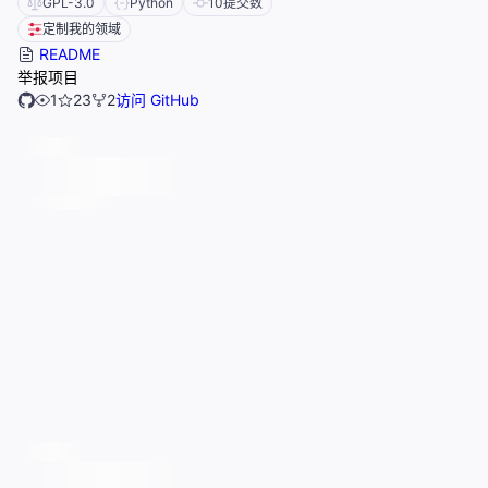
GPL-3.0
Python
10
提交数
定制我的领域
README
举报项目
1
23
2
访问 GitHub