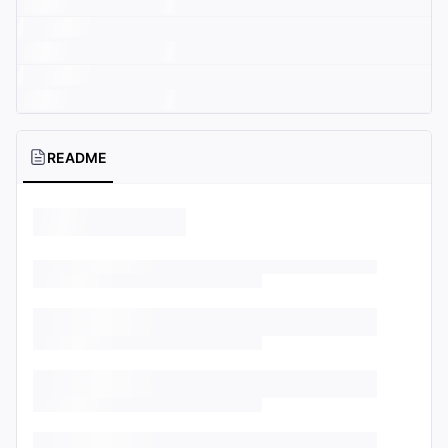
README