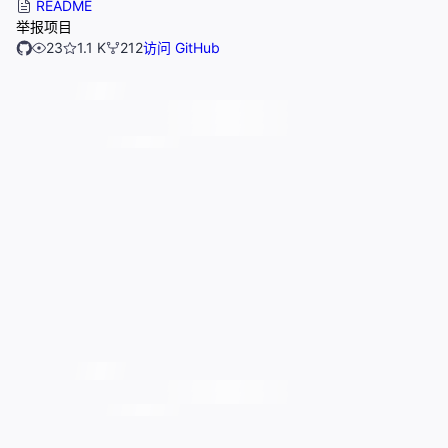
README
举报项目
23
1.1 K
212
访问 GitHub