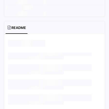
README