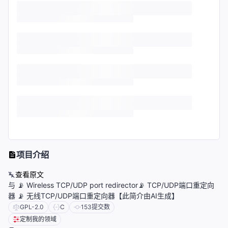
项目介绍
查看原文
与 📡 Wireless TCP/UDP port redirector📡 TCP/UDP端口重定向
器 📡 无线TCP/UDP端口重定向器【此简介由AI生成】
GPL-2.0
C
153
提交数
定制我的领域