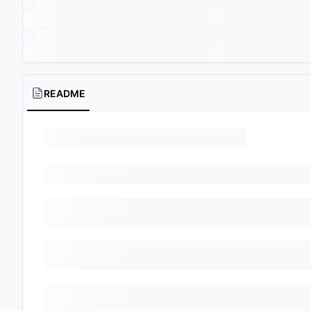
README