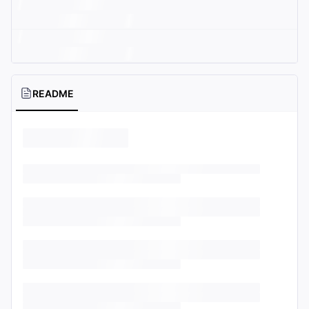
README