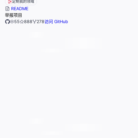
定制我的领域
README
举报项目
55
888
278
访问 GitHub