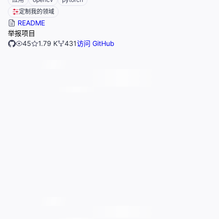
定制我的领域
README
举报项目
45
1.79 K
431
访问 GitHub