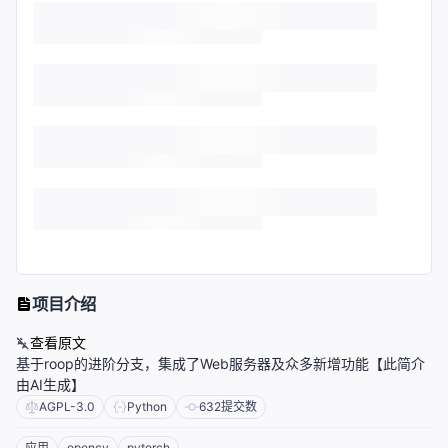
项目介绍
查看原文
基于roop的进阶分支，集成了Web服务器及众多新增功能【此简介
由AI生成】
AGPL-3.0
Python
632
提交数
应用
opencv
pytorch