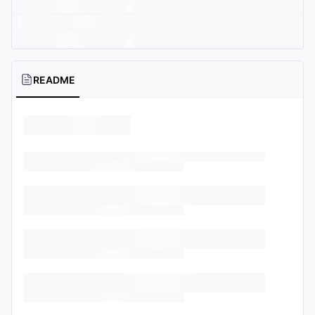
README