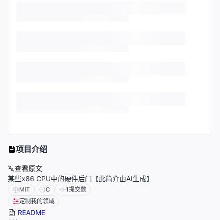
项目介绍
查看原文
某些x86 CPU中的硬件后门【此简介由AI生成】
MIT
C
1
提交数
定制我的领域
README