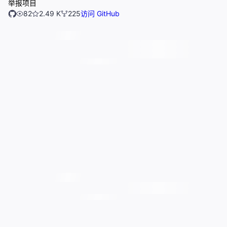
举报项目
82
2.49 K
225
访问 GitHub