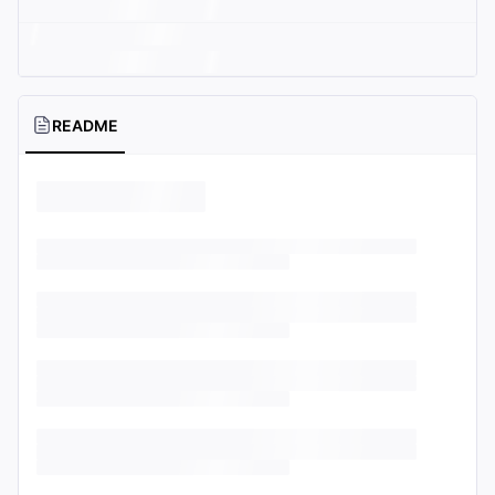
README