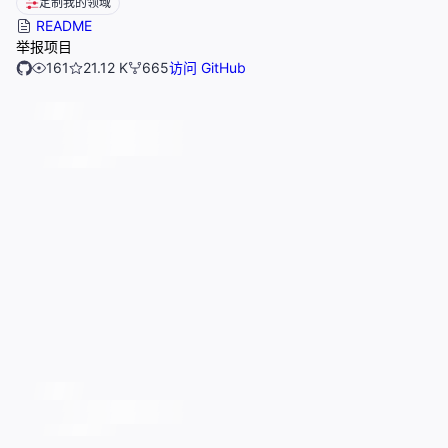
定制我的领域
README
举报项目
161
21.12 K
665
访问 GitHub