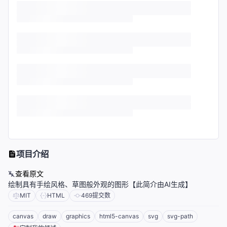
项目介绍
查看原文
绘制具有手绘风格、草图般外观的图形【此简介由AI生成】
MIT
HTML
469
提交数
canvas
draw
graphics
html5-canvas
svg
svg-path