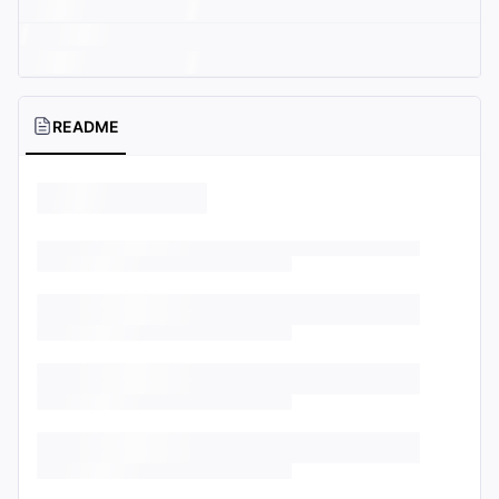
README