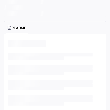
README