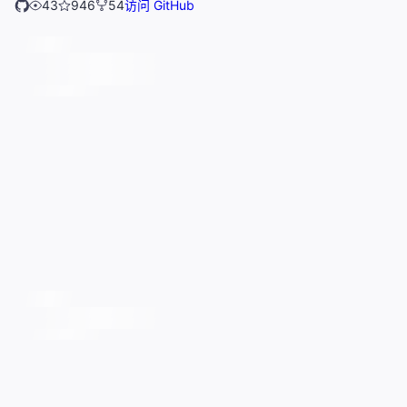
43
946
54
访问 GitHub