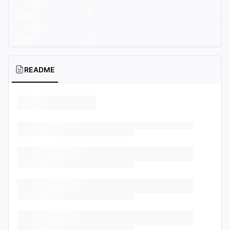
README