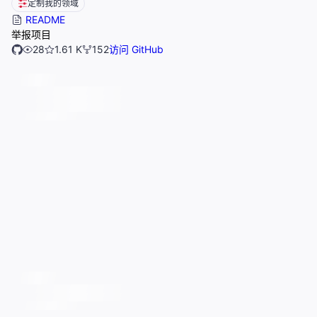
定制我的领域
README
举报项目
28
1.61 K
152
访问 GitHub