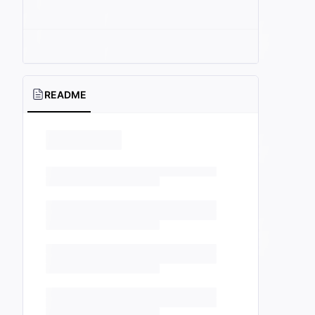
README