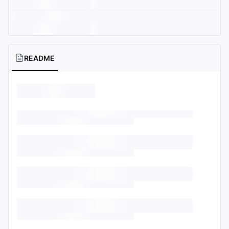
README