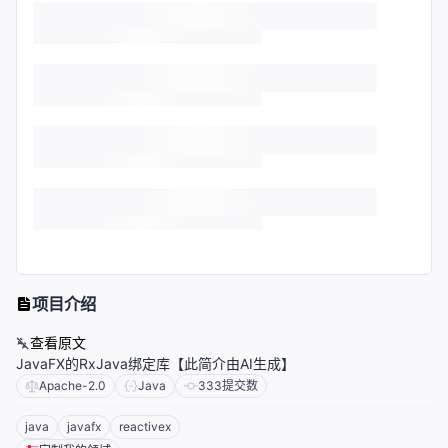
项目介绍
查看原文
JavaFX的RxJava绑定库【此简介由AI生成】
Apache-2.0
Java
333
提交数
java
javafx
reactivex