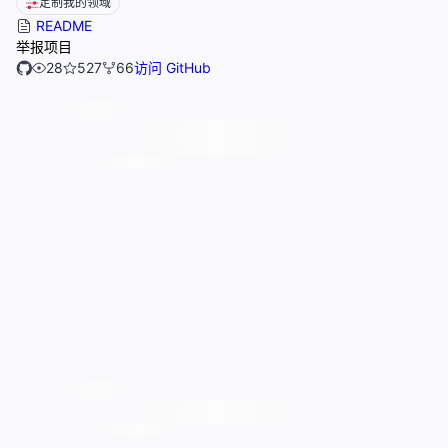
定制我的领域
README
举报项目
28
527
66
访问 GitHub