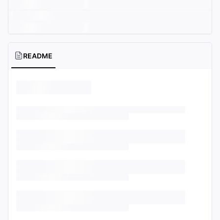
README