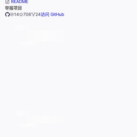
README
举报项目
14
706
24
访问 GitHub