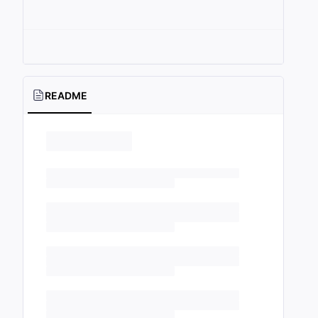
README