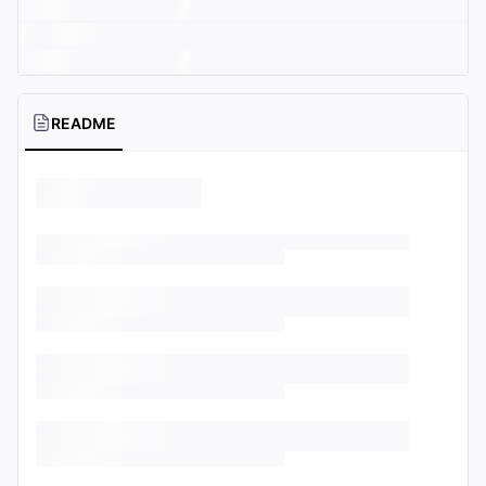
README