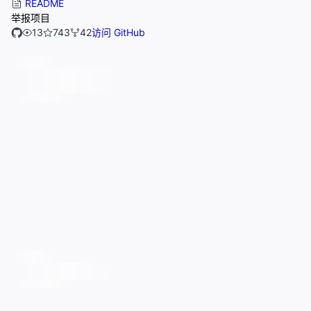
README
举报项目
13
743
42
访问 GitHub