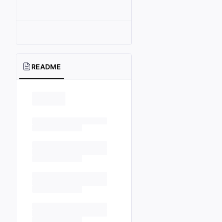
README