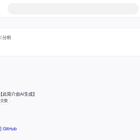
分析
度【此简介由AI生成】
提交数
 GitHub