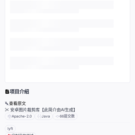
项目介绍
查看原文
✂ 安卓图片裁剪库【此简介由AI生成】
Apache-2.0
Java
66
提交数
lyft