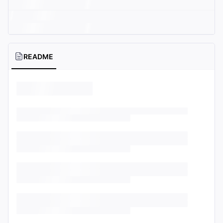
README