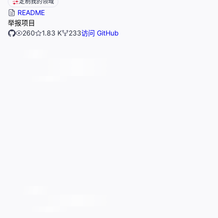
定制我的领域
README
举报项目
260
1.83 K
233
访问 GitHub