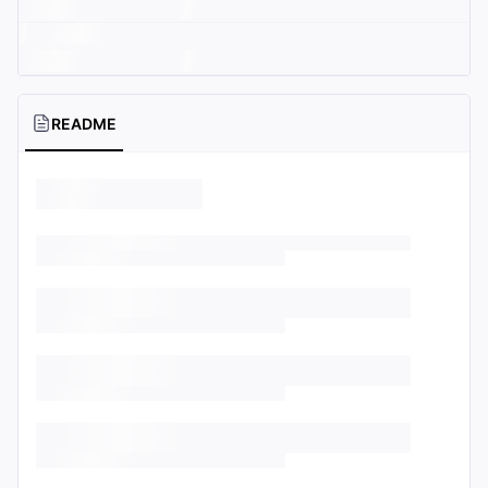
README