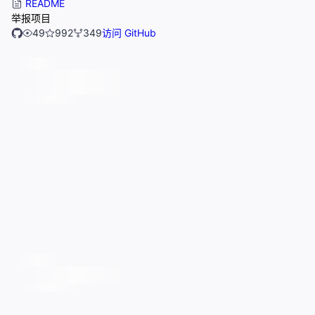
README
举报项目
49
992
349
访问 GitHub