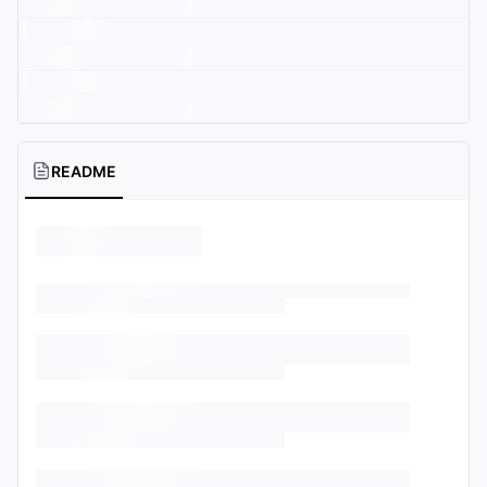
README