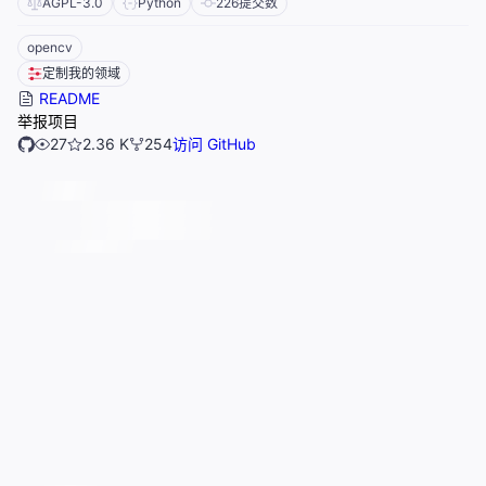
AGPL-3.0
Python
226
提交数
opencv
定制我的领域
README
举报项目
27
2.36 K
254
访问 GitHub