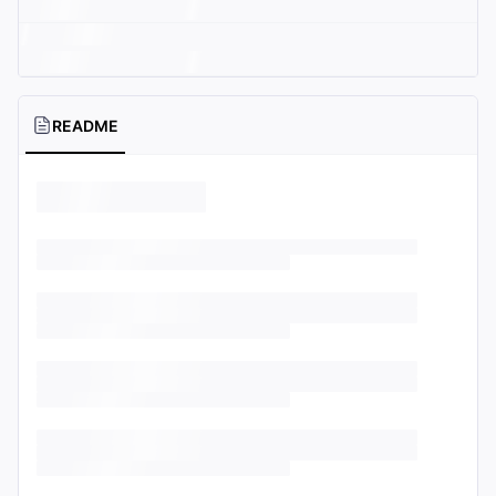
README