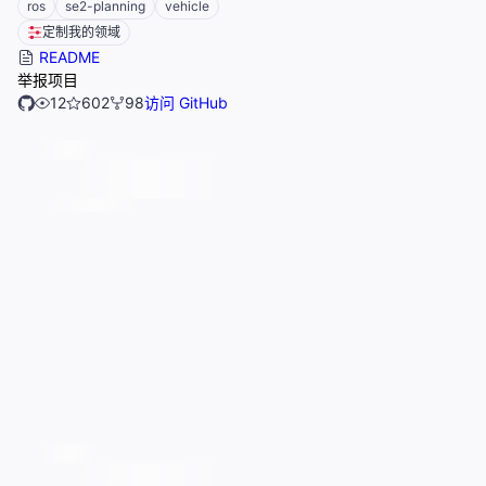
ros
se2-planning
vehicle
定制我的领域
README
举报项目
12
602
98
访问 GitHub