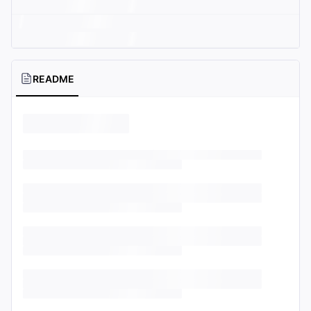
README