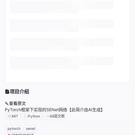
项目介绍
查看原文
PyTorch框架下实现的SENet网络【此简介由AI生成】
MIT
Python
69
提交数
pytorch
senet