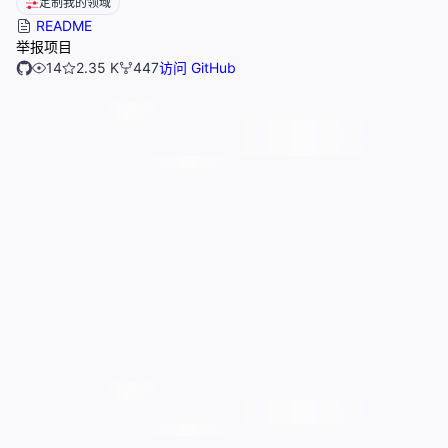
定制我的领域
README
举报项目
14
2.35 K
447
访问 GitHub