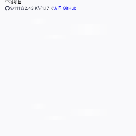
举报项目
111
2.43 K
1.17 K
访问 GitHub