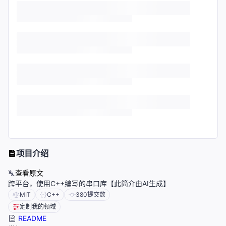
项目介绍
查看原文
跨平台，使用C++编写的串口库【此简介由AI生成】
MIT
C++
380
提交数
定制我的领域
README