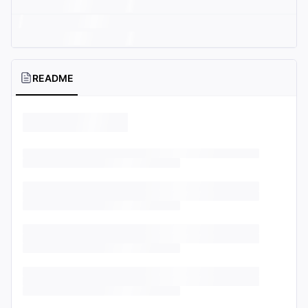
README