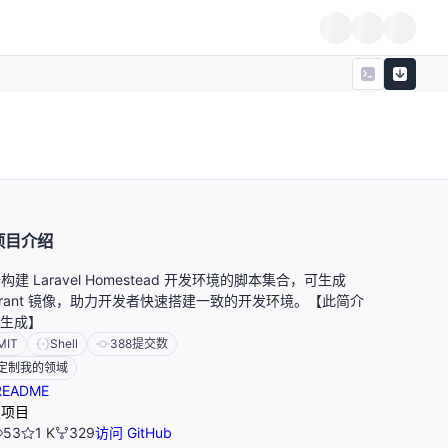
项目介绍
构建 Laravel Homestead 开发环境的脚本集合，可生成
grant 镜像，助力开发者快速搭建一致的开发环境。【此简介
I生成】
MIT
Shell
388
提交数
定制我的领域
EADME
报项目
53
1 K
329
访问 GitHub