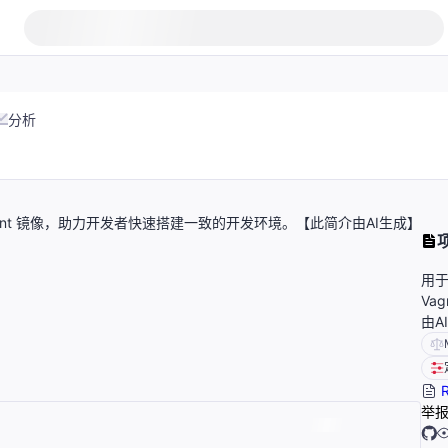
分析
Vagrant 镜像，助力开发者快速搭建一致的开发环境。【此简介由AI生成】
用于
Va
由A
R
举