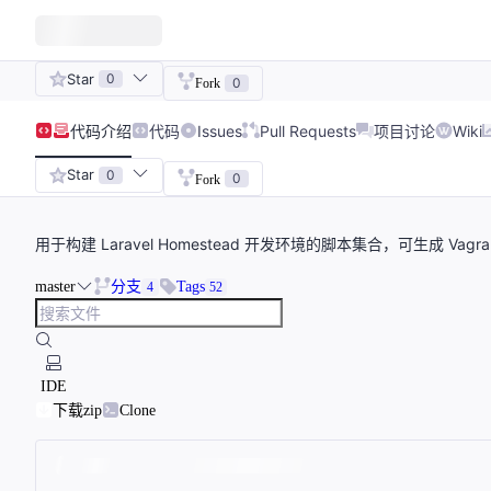
Star
0
0
Fork
代码
介绍
代码
Issues
Pull Requests
项目讨论
Wiki
Star
0
0
Fork
用于构建 Laravel Homestead 开发环境的脚本集合，可生成 
master
分支
Tags
4
52
IDE
下载zip
Clone