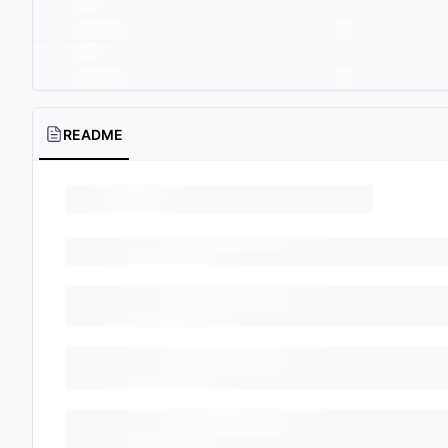
README