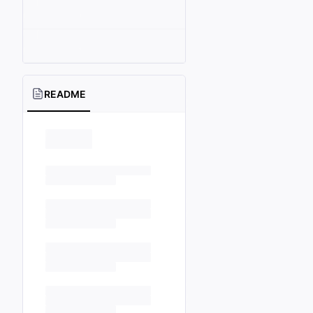
README