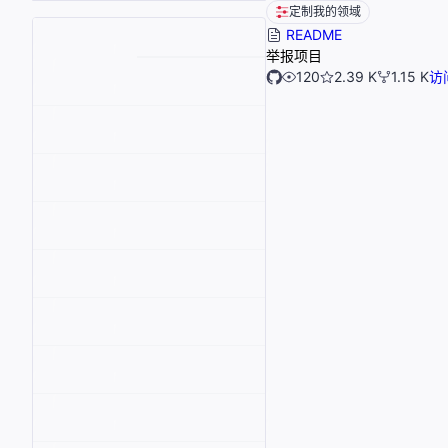
定制我的领域
README
举报项目
120
2.39 K
1.15 K
访问