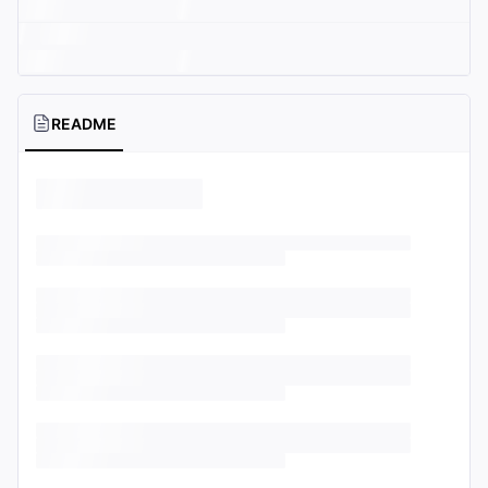
README