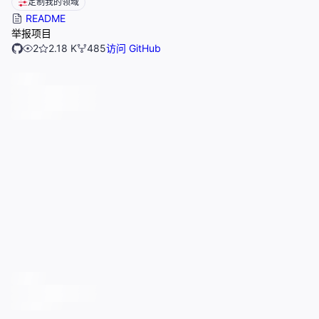
定制我的领域
README
举报项目
2
2.18 K
485
访问 GitHub