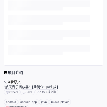
项目介绍
查看原文
"航天音乐播放器"【此简介由AI生成】
Others
Java
1.15 K
提交数
android
android-app
java
music-player