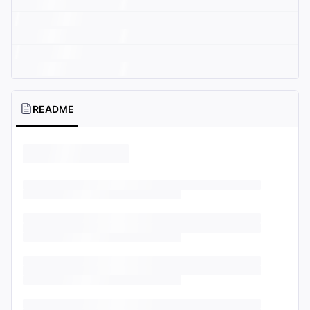
README