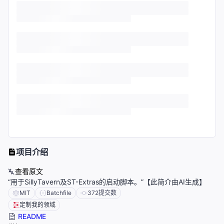
项目介绍
查看原文
“用于SillyTavern及ST-Extras的启动脚本。”【此简介由AI生成】
MIT
Batchfile
372
提交数
定制我的领域
README