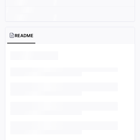
README