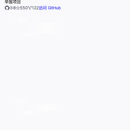
举报项目
8
550
122
访问 GitHub