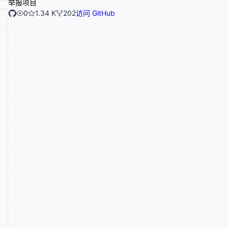
举报项目
0
1.34 K
202
访问 GitHub