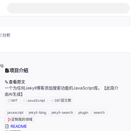
分析
og.
项目介绍
查看原文
一个为任何Jekyll博客添加搜索功能的JavaScript库。【此简介
由AI生成】
MIT
JavaScript
387
提交数
javascript
jekyll-blog
jekyll-search
plugin
search
定制我的领域
README