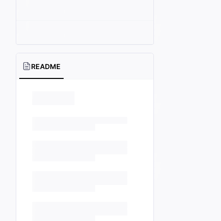
README